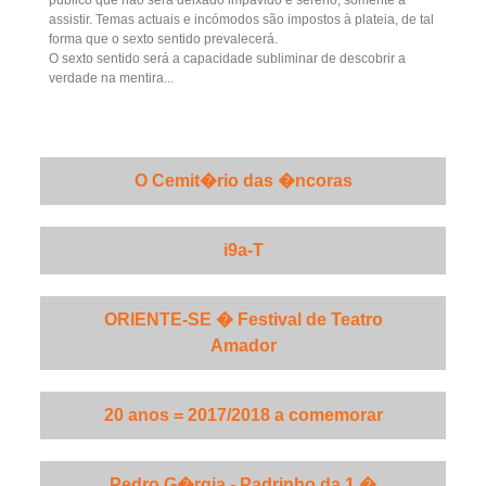
assistir. Temas actuais e incómodos são impostos à plateia, de tal
forma que o sexto sentido prevalecerá.
O sexto sentido será a capacidade subliminar de descobrir a
verdade na mentira...
O Cemit�rio das �ncoras
i9a-T
ORIENTE-SE � Festival de Teatro
Amador
20 anos = 2017/2018 a comemorar
Pedro G�rgia - Padrinho da 1.�